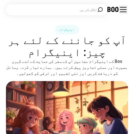
Boo
تلاش کریں
اینیگرام
آپ کو جاننے کے لئے ہر
چیز: اینیگرام
Boo کے اینیگرام مضامین آپ کے سفر کی حمایت کے لئے گہری
بصیرت اور عملی تجاویز پیش کرتے ہیں۔ ہمارے تیار کردہ وسائل
کو دریافت کریں اور نئی تفہیم اور ترقی کو کھولیں۔